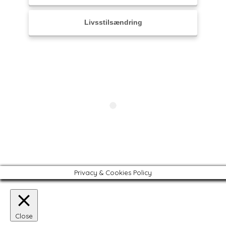
Livsstilsændring
Over 35år
Privacy & Cookies Policy
Close