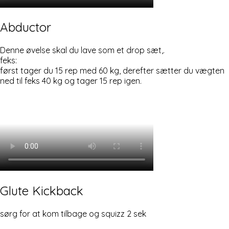
Abductor
Denne øvelse skal du lave som et drop sæt,.
feks:
først tager du 15 rep med 60 kg, derefter sætter du vægten
ned til feks 40 kg og tager 15 rep igen.
Glute Kickback
sørg for at kom tilbage og squizz 2 sek