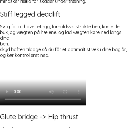
mindsker risiko for skader under træning.
Stiff legged deadlift
Sørg for at have ret ryg, forholdsvis strakte ben, kun et let
buk, og vægten på hælene. og lad vægten køre ned langs
dine
ben.
skyd hoften tilbage så du får et optimalt stræk i dine baglår,
og kør kontrolleret ned.
Glute bridge -> Hip thrust