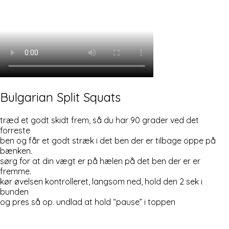
Bulgarian Split Squats
træd et godt skidt frem, så du har 90 grader ved det
forreste
ben og får et godt stræk i det ben der er tilbage oppe på
bænken.
sørg for at din vægt er på hælen på det ben der er er
fremme.
kør øvelsen kontrolleret, langsom ned, hold den 2 sek i
bunden
og pres så op. undlad at hold “pause” i toppen