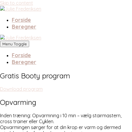
Skip to content
Forside
Beregner
Menu Toggle
Forside
Beregner
Gratis Booty program
Download program
Opvarming
Inden træning: Opvarmning i 10 min – vælg stairmastern,
cross trainer eller Cyklen.
Opvarmingen sørger for at din krop er varm og dermed