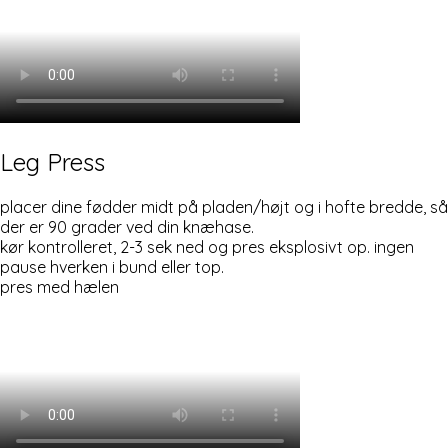
Leg Press
placer dine fødder midt på pladen/højt og i hofte bredde, så
der er 90 grader ved din knæhase.
kør kontrolleret, 2-3 sek ned og pres eksplosivt op. ingen
pause hverken i bund eller top.
pres med hælen