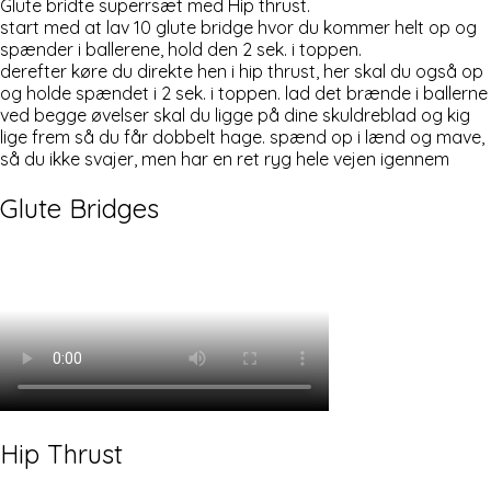
Glute bridte superrsæt med Hip thrust.
start med at lav 10 glute bridge hvor du kommer helt op og
spænder i ballerene, hold den 2 sek. i toppen.
derefter køre du direkte hen i hip thrust, her skal du også op
og holde spændet i 2 sek. i toppen. lad det brænde i ballerne
ved begge øvelser skal du ligge på dine skuldreblad og kig
lige frem så du får dobbelt hage. spænd op i lænd og mave,
så du ikke svajer, men har en ret ryg hele vejen igennem
Glute Bridges
Hip Thrust