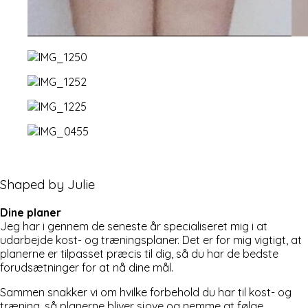
Shaped by Julie
Dine planer
Jeg har i gennem de seneste år specialiseret mig i at
udarbejde kost- og træningsplaner. Det er for mig vigtigt, at
planerne er tilpasset præcis til dig, så du har de bedste
forudsætninger for at nå dine mål.
Sammen snakker vi om hvilke forbehold du har til kost- og
træning, så planerne bliver sjove og nemme at følge.