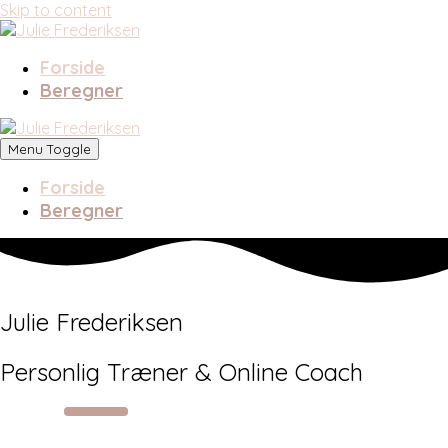
Skip to content
Forside
Beregner
Menu Toggle
Forside
Beregner
Julie Frederiksen
Personlig Træner & Online Coach