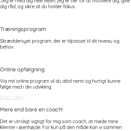
Jeg er med dig hele vejen, jeg er her for at motivere dig, give
dig råd, og sikre at du holder fokus.
Træningsprogram
Skræddersyet program, der er tilpasset til dit niveau og
behov.
Online opfølgning
Via mit online program vil du altid nemt og hurtigt kunne
følge med i din udvikling.
Start i dag
Mere end bare en coach!
Det er utroligt vigtigt for mig som coach, at møde mine
klienter i øjenhøjde. For kun på den måde kan vi sammen