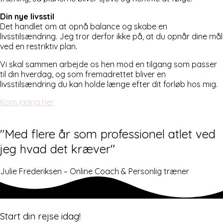
Din nye livsstil
Det handlet om at opnå balance og skabe en
livsstilsændring. Jeg tror derfor ikke på, at du opnår dine mål
ved en restriktiv plan.
Vi skal sammen arbejde os hen mod en tilgang som passer
til din hverdag, og som fremadrettet bliver en
livsstilsændring du kan holde længe efter dit forløb hos mig.
Kom igang her
"Med flere år som professionel atlet ved
jeg hvad det kræver"
Julie Frederiksen – Online Coach & Personlig træner
Start din rejse idag!