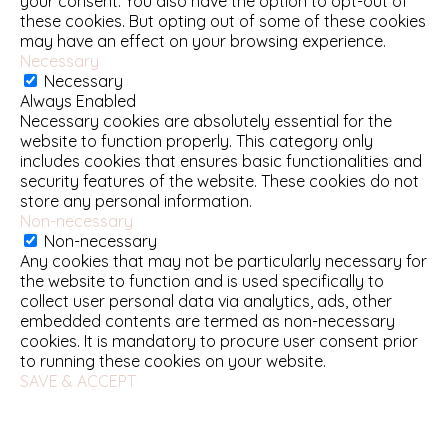
your consent. You also have the option to opt-out of
these cookies. But opting out of some of these cookies
may have an effect on your browsing experience.
Necessary
Necessary
Always Enabled
Necessary cookies are absolutely essential for the
website to function properly. This category only
includes cookies that ensures basic functionalities and
security features of the website. These cookies do not
store any personal information.
Non-necessary
Non-necessary
Any cookies that may not be particularly necessary for
the website to function and is used specifically to
collect user personal data via analytics, ads, other
embedded contents are termed as non-necessary
cookies. It is mandatory to procure user consent prior
to running these cookies on your website.
SAVE & ACCEPT